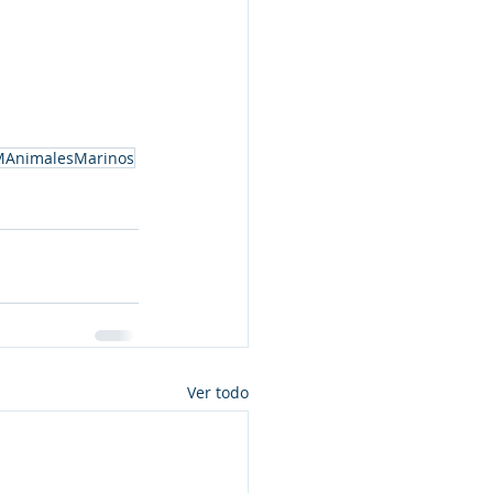
AnimalesMarinos
Ver todo