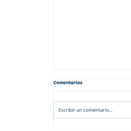
Comentarios
Escribir un comentario...
Ladera Sur: Encuentro en