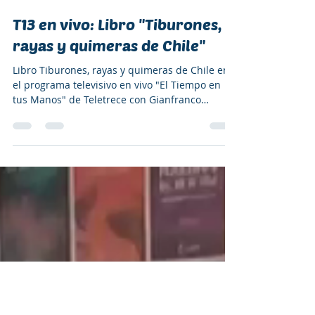
23 sept 2025
1 min de lectura
T13 en vivo: Libro "Tiburones,
rayas y quimeras de Chile"
Libro Tiburones, rayas y quimeras de Chile en
el programa televisivo en vivo "El Tiempo en
tus Manos" de Teletrece con Gianfranco
Marcone. Entrevista a Carolina J. Zagal,
presidenta de Oceanósfera y coautora del
libro.