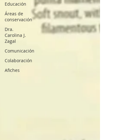
Educación
Áreas de
conservación
Dra.
Carolina J.
Zagal
Comunicación
Colaboración
Afiches