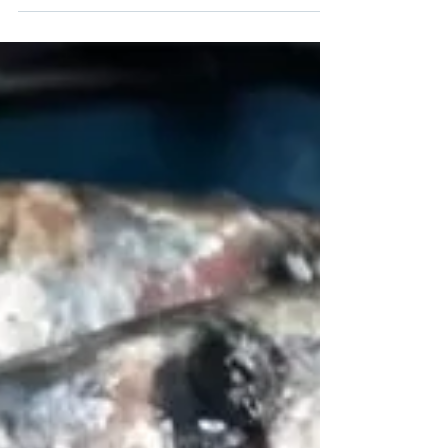
24horas: ¿Qué tienen en
común el jurel, la corvina, el
pejerrey y el lenguado?