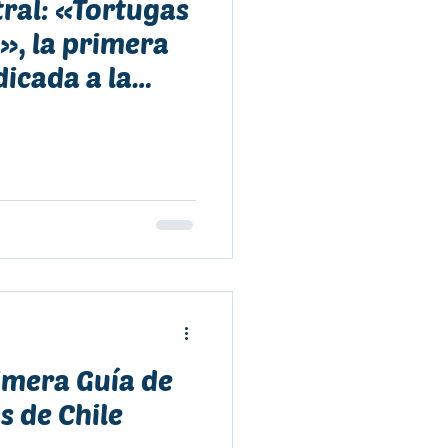
tral: «Tortugas
», la primera
icada a la
imera Guía de
s de Chile