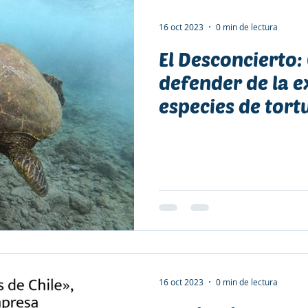
16 oct 2023
0 min de lectura
El Desconcierto:
defender de la e
especies de tort
habitan la costa
16 oct 2023
0 min de lectura