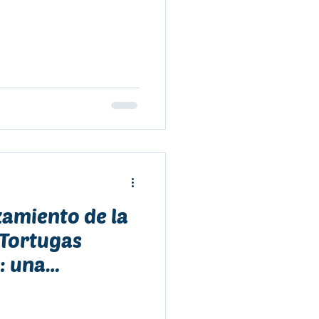
zamiento de la
 Tortugas
: una