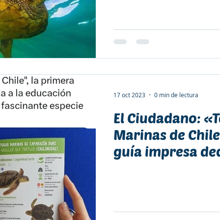
17 oct 2023
0 min de lectura
El Ciudadano: «
Marinas de Chile
guía impresa ded
educación ambie