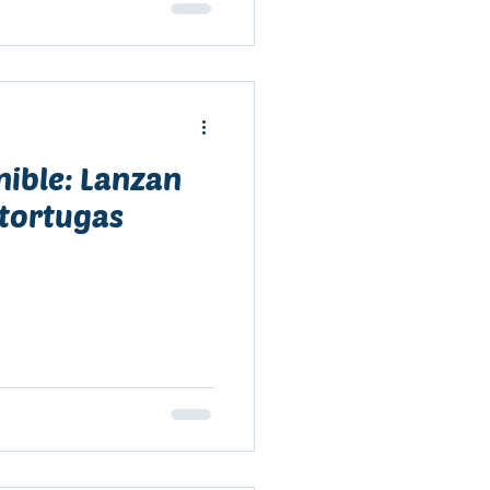
nible: Lanzan
 tortugas