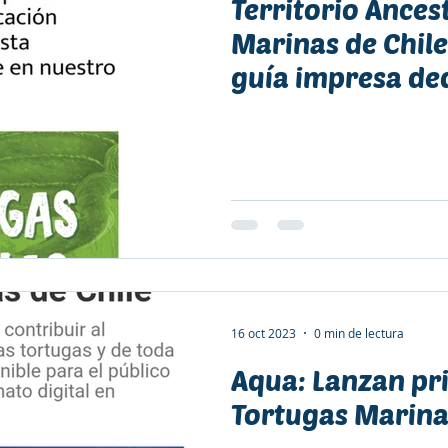
Territorio Ances
Marinas de Chile
guía impresa ded
educación..
16 oct 2023
0 min de lectura
Aqua: Lanzan pr
Tortugas Marina