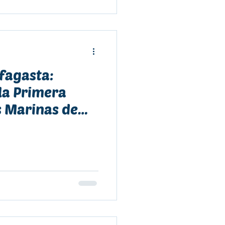
ofagasta:
la Primera
s Marinas de