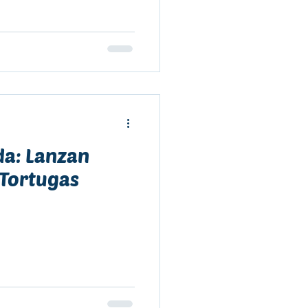
a: Lanzan
 Tortugas