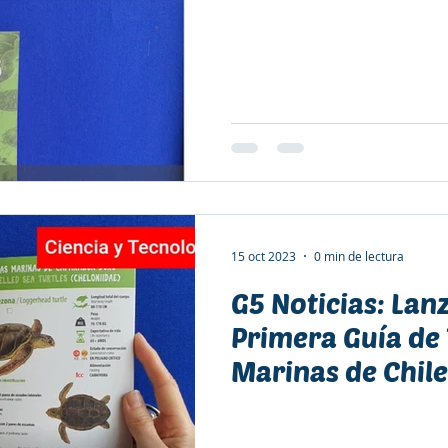
15 oct 2023
0 min de lectura
G5 Noticias: Lan
Primera Guía de
Marinas de Chile
colaboración...