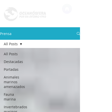
Prensa
All Posts
All Posts
Destacadas
Portadas
Animales
marinos
amenazados
Fauna
marina
Invertebrados
marinos