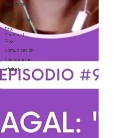
Educación
Áreas de
conservación
Dra.
Carolina J.
Zagal
Comunicación
Colaboración
Afiches