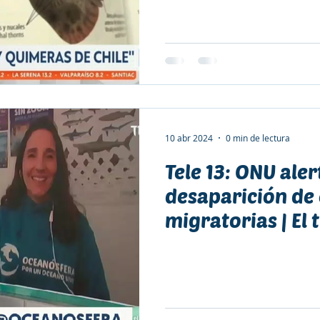
Carolina J. Zagal, presidenta
coautora del libro.
10 abr 2024
0 min de lectura
Tele 13: ONU aler
desaparición de 
migratorias | El
Manos