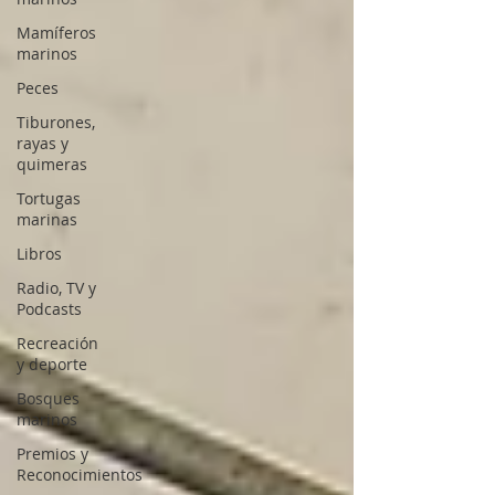
Mamíferos
marinos
Peces
Tiburones,
rayas y
quimeras
Tortugas
marinas
Libros
Radio, TV y
Podcasts
Recreación
y deporte
Bosques
marinos
Premios y
Reconocimientos