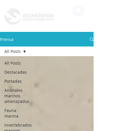
Prensa
All Posts
All Posts
Destacadas
Portadas
Animales
marinos
amenazados
Fauna
marina
Invertebrados
marinos