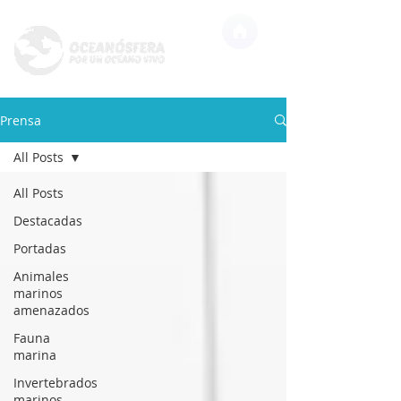
Prensa
All Posts
All Posts
Destacadas
Portadas
Animales
marinos
amenazados
Fauna
marina
Invertebrados
marinos