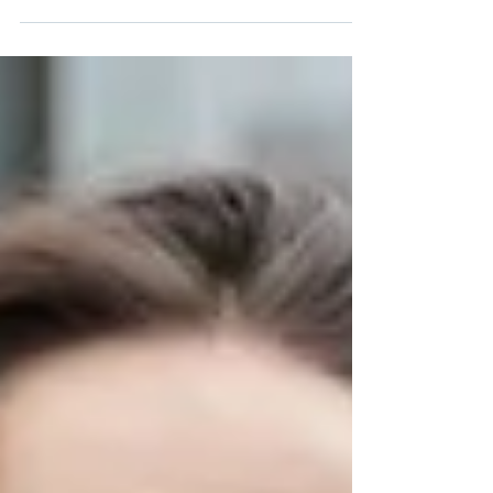
territorio marino nacional de peces...