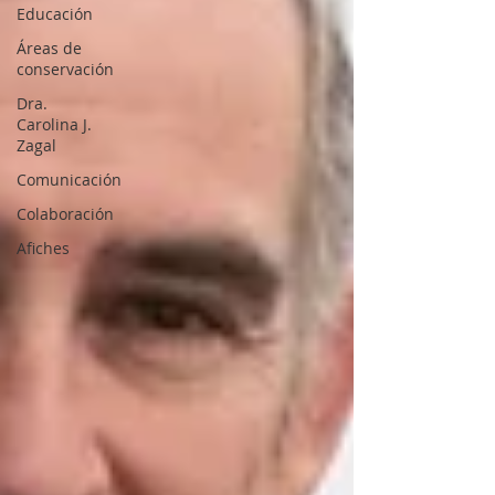
Educación
Áreas de
conservación
Dra.
Carolina J.
Zagal
Comunicación
Colaboración
Afiches