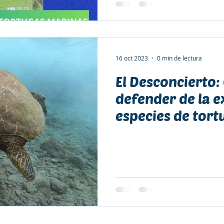
16 oct 2023
0 min de lectura
El Desconcierto:
defender de la e
especies de tort
habitan la costa