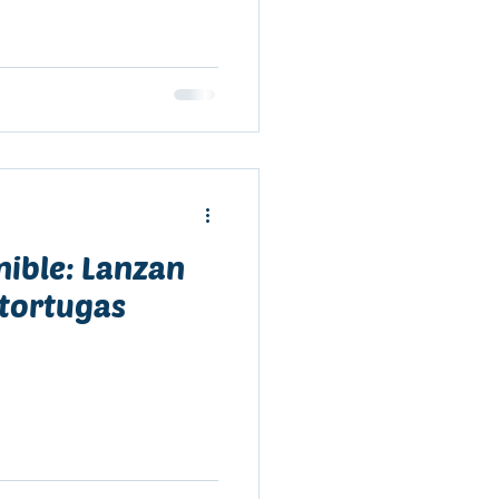
nible: Lanzan
 tortugas