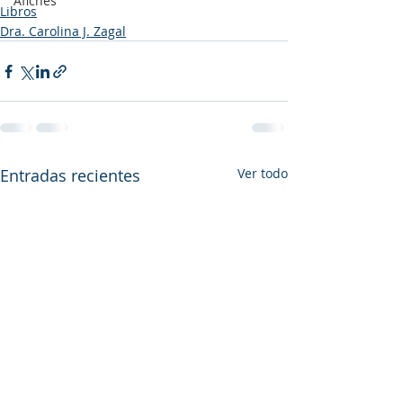
Afiches
Libros
Dra. Carolina J. Zagal
Entradas recientes
Ver todo