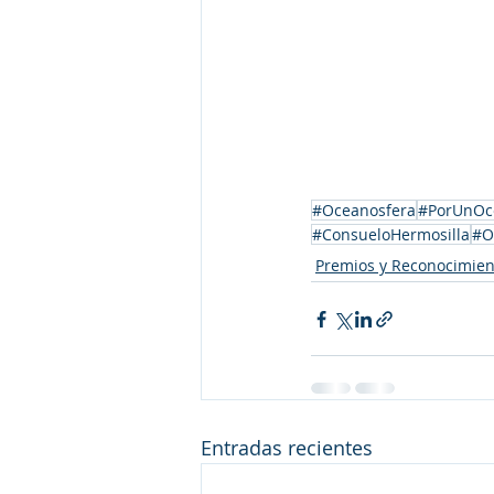
#Oceanosfera
#PorUnOc
#ConsueloHermosilla
#O
Premios y Reconocimien
Entradas recientes